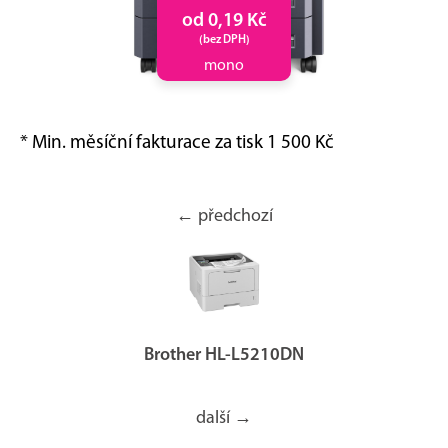
od 0,19 Kč
(bez DPH)
mono
* Min. měsíční fakturace za tisk 1 500 Kč
← předchozí
Brother HL-L5210DN
další →