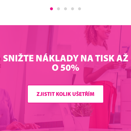
SNIŽTE NÁKLADY NA TISK AŽ
O 50%
ZJISTIT KOLIK UŠETŘÍM