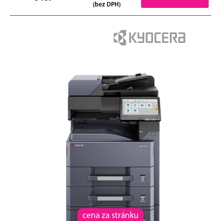
(bez DPH)
cena za stránku