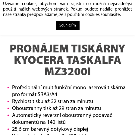
Užíváme cookies, abychom vám zajistili co možná nejsnadnější
použití našich webových stránek. Pokud budete nadále prohlížet
naše stránky předpokládáme, že s použitím cookies souhlasíte.
Souhlasím
PRONÁJEM TISKÁRNY
KYOCERA TASKALFA
MZ3200I
Profesionální multifunkční mono laserová tiskárna
pro formát SRA3/A4
Rychlost tisku až 32 stran za minutu
Oboustranný tisk až 29 stran za minutu
Automatický reverzní oboustranný podavač
dokumentů na 140 listů
25,6 cm barevný dotykový displej