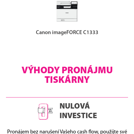
Canon imageFORCE C1333
VÝHODY PRONÁJMU
TISKÁRNY
NULOVÁ
INVESTICE
Pronájem bez narušení Vašeho cash flow, použijte své