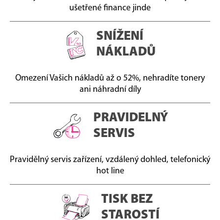
ušetřené finance jinde
SNÍŽENÍ
NÁKLADŮ
Omezení Vašich nákladů až o 52%, nehradíte tonery
ani náhradní díly
PRAVIDELNÝ
SERVIS
Pravidělný servis zařízení, vzdálený dohled, telefonický
hot line
TISK BEZ
STAROSTÍ