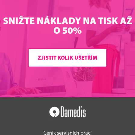
SNIŽTE NÁKLADY NA TISK AŽ
O 50%
ZJISTIT KOLIK UŠETŘÍM
Ceník servisních prací