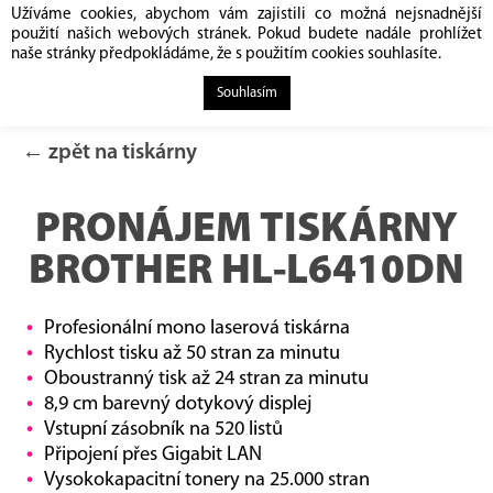
Užíváme cookies, abychom vám zajistili co možná nejsnadnější
použití našich webových stránek. Pokud budete nadále prohlížet
naše stránky předpokládáme, že s použitím cookies souhlasíte.
Souhlasím
← zpět na tiskárny
PRONÁJEM TISKÁRNY
BROTHER HL-L6410DN
Profesionální mono laserová tiskárna
Rychlost tisku až 50 stran za minutu
Oboustranný tisk až 24 stran za minutu
8,9 cm barevný dotykový displej
Vstupní zásobník na 520 listů
Připojení přes Gigabit LAN
Vysokokapacitní tonery na 25.000 stran