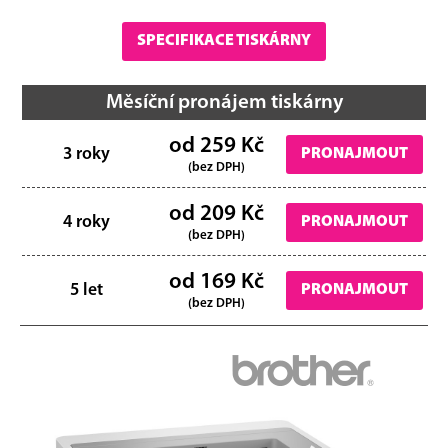
SPECIFIKACE TISKÁRNY
Měsíční pronájem tiskárny
od 259 Kč
3 roky
PRONAJMOUT
(bez DPH)
od 209 Kč
4 roky
PRONAJMOUT
(bez DPH)
od 169 Kč
5 let
PRONAJMOUT
(bez DPH)