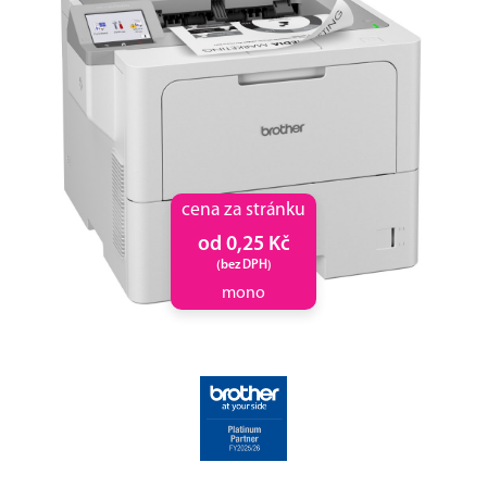
cena za stránku
od 0,25 Kč
(bez DPH)
mono