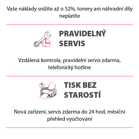
Vaše náklady snížíte až o 52%, tonery ani náhradní díly
neplatíte
PRAVIDELNÝ
SERVIS
Vzdálená kontrola, pravidelní servis zdarma,
telefonický hotline
TISK BEZ
STAROSTÍ
Nová zařízení, servis zdarma do 24 hod, měsíční
přehled vyúčtování