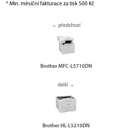
* Min. měsíční fakturace za tisk 500 Kč
← předchozí
Brother MFC-L5710DN
další →
Brother HL-L5210DN