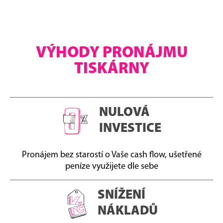
VÝHODY PRONÁJMU
TISKÁRNY
NULOVÁ
INVESTICE
Pronájem bez starostí o Vaše cash flow, ušetřené
peníze využijete dle sebe
SNÍŽENÍ
NÁKLADŮ